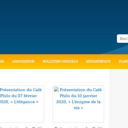
ME
ASSOCIATION
BULLETINS OFFICIELS
MÉDIATHÈQUE
PLAN