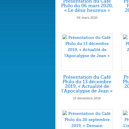
Présentation du Café
Pr
Philo du 06 mars 2020,
P
« Le désir heureux »
2
06 mars 2020
Présentation du Café
Pr
Philo du 13 décembre
Ph
2019, « Actualité de
20
l’Apocalypse de Jean »
13 décembre 2019