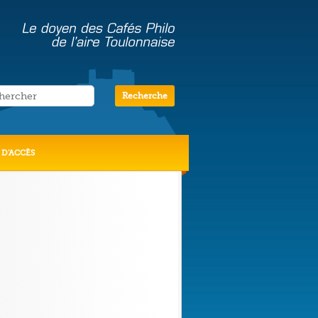
 D’ACCÈS