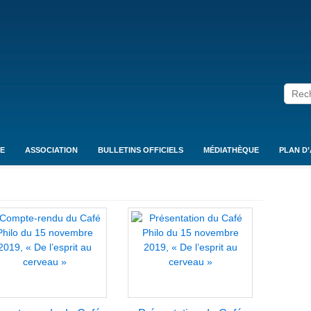
E
ASSOCIATION
BULLETINS OFFICIELS
MÉDIATHÈQUE
PLAN D