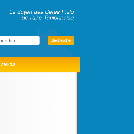
 D’ACCÈS