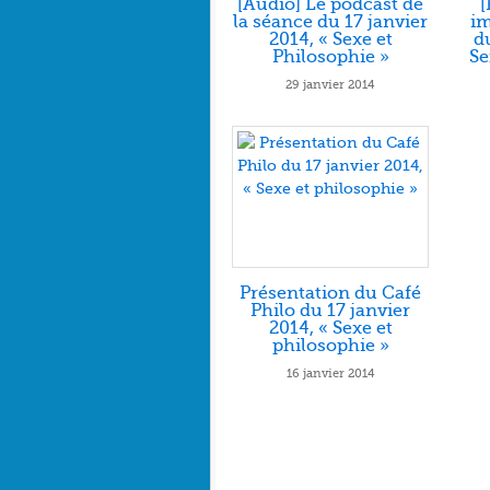
[Audio] Le podcast de
[
la séance du 17 janvier
im
2014, « Sexe et
du
Philosophie »
Se
29 janvier 2014
Présentation du Café
Philo du 17 janvier
2014, « Sexe et
philosophie »
16 janvier 2014