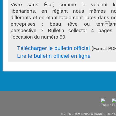
Vivre sans État, comme le veulent l
libertariens, en réglant nous mêmes n
différents et en étant totalement libres dans n
entreprises : beau rêve ou terrian
perspective ? Bulletin collector 4 pages
l'occasion du numéro 50.
Télécharger le bulletin officiel
(
Format PDF
Lire le bulletin officiel en ligne
© 2026 -
Café Philo La Garde
- Site d'