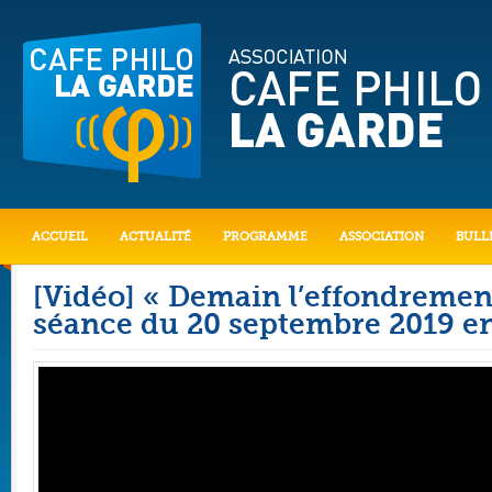
ACCUEIL
ACTUALITÉ
PROGRAMME
ASSOCIATION
BULLE
[Vidéo] « Demain l’effondrement
séance du 20 septembre 2019 en