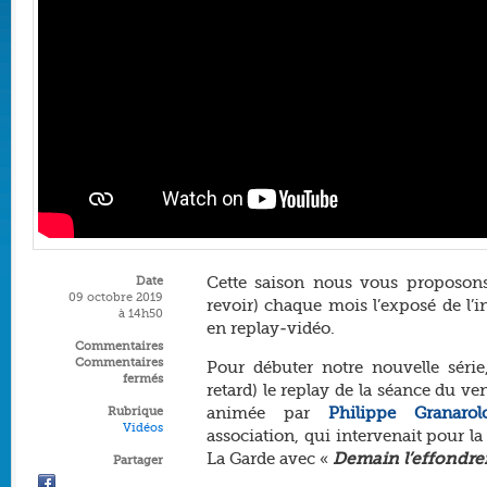
Cette saison nous vous proposon
Date
09 octobre 2019
revoir) chaque mois l’exposé de l’i
à 14h50
en replay-vidéo.
Commentaires
Commentaires
Pour débuter notre nouvelle séri
fermés
retard) le replay de la séance du v
animée par
Philippe Granarol
Rubrique
Vidéos
association, qui intervenait pour l
La Garde avec «
Demain l’effondre
Partager