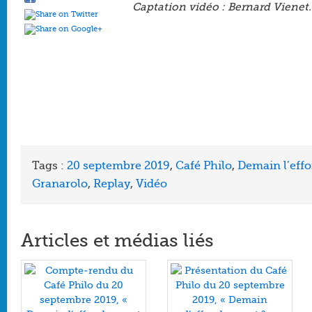
Captation vidéo : Bernard Vienet.
Tags :
20 septembre 2019
,
Café Philo
,
Demain l’eff
Granarolo
,
Replay
,
Vidéo
Articles et médias liés