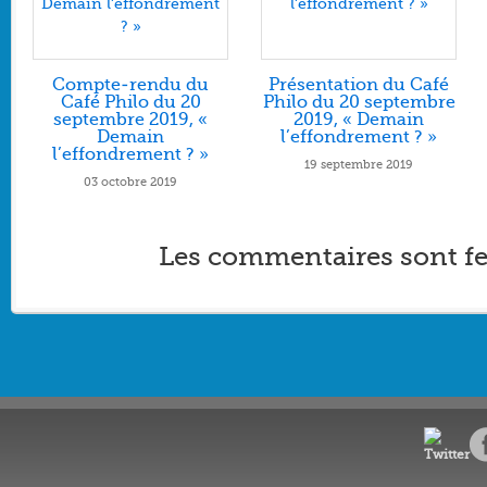
Compte-rendu du
Présentation du Café
Café Philo du 20
Philo du 20 septembre
septembre 2019, «
2019, « Demain
Demain
l’effondrement ? »
l’effondrement ? »
19 septembre 2019
03 octobre 2019
Les commentaires sont f