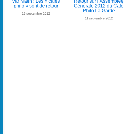
Var Matin : Les « cafés
Retour sur l’Assemblée
philo » sont de retour
Générale 2012 du Café
Philo La Garde
13 septembre 2012
11 septembre 2012