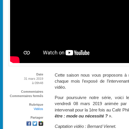
Date
Cette saison nous vous proposons à n
31 mars 2019
chaque mois l’exposé de l’intervenan
à 09h48
vidéo.
Commentaires
Commentaires fermés
Pour poursuivre notre série, voici 
vendredi 08 mars 2019 animée pa
Rubrique
Vidéos
intervenait pour la 1ère fois au Café P
être : mode ou nécessité ?
».
Partager
Captation vidéo : Bernard Vienet.