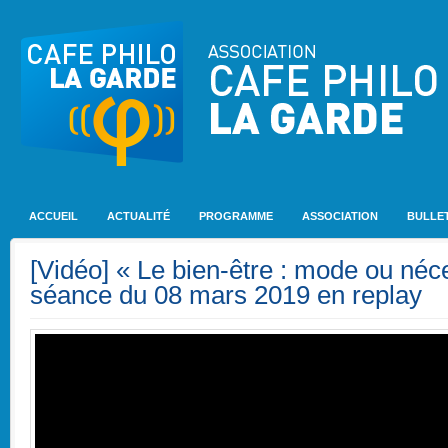
ACCUEIL
ACTUALITÉ
PROGRAMME
ASSOCIATION
BULLET
[Vidéo] « Le bien-être : mode ou néce
séance du 08 mars 2019 en replay