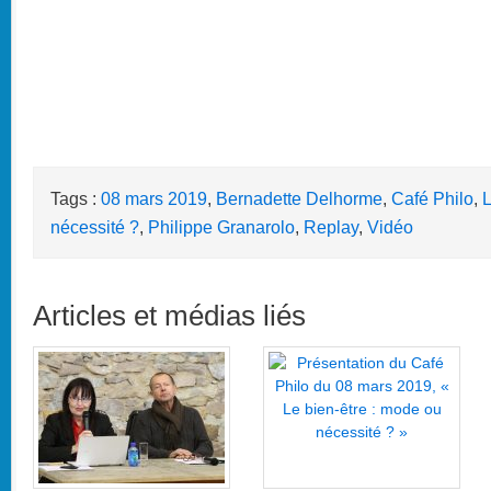
Tags :
08 mars 2019
,
Bernadette Delhorme
,
Café Philo
,
L
nécessité ?
,
Philippe Granarolo
,
Replay
,
Vidéo
Articles et médias liés